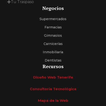
Tu Traspaso
Negocios
Supermercados
Farmacias
Gimnasios
Carnicerías
Inmobiliaria
Dentistas
Recursos
Diseño Web Tenerife
Consultoría Tecnológica
Mapa de la Web