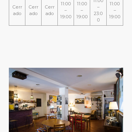
11:00
11:00
11:00
11:00
Cerr
Cerr
Cerr
–
–
–
–
ado
ado
ado
23:0
19:00
19:00
19:00
0