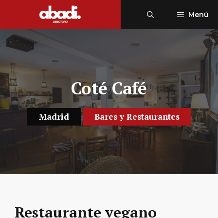
Saltar
Menú
al
contenido
Coté Café
Madrid
Bares y Restaurantes
Restaurante vegano