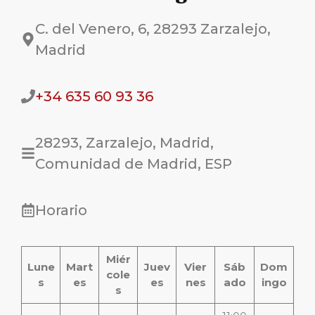
C. del Venero, 6, 28293 Zarzalejo,
Madrid
+34 635 60 93 36
28293, Zarzalejo, Madrid,
Comunidad de Madrid, ESP
Horario
Miér
Lune
Mart
Juev
Vier
Sáb
Dom
cole
s
es
es
nes
ado
ingo
s