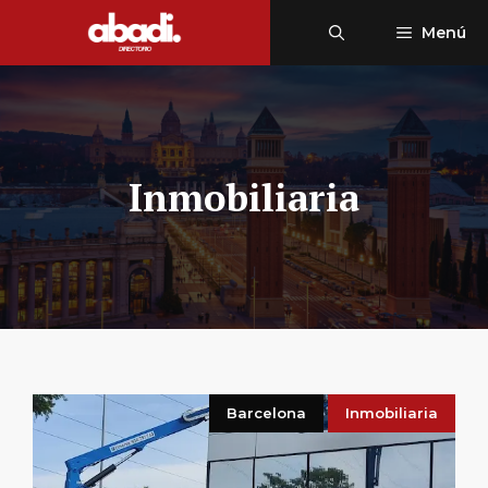
Saltar
Menú
al
contenido
Inmobiliaria
Barcelona
Inmobiliaria