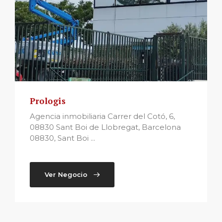
Prologis
Agencia inmobiliaria Carrer del Cotó, 6,
08830 Sant Boi de Llobregat, Barcelona
08830, Sant Boi ...
Ver Negocio