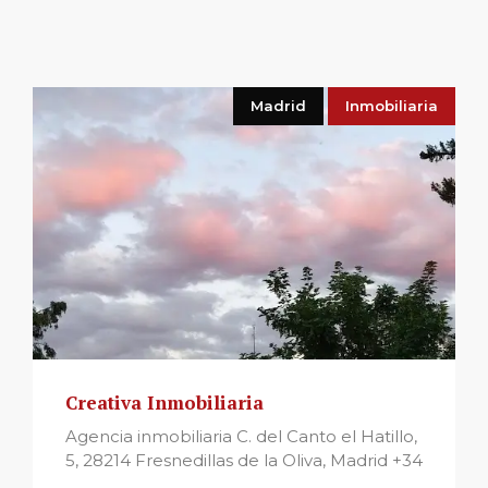
Madrid
Inmobiliaria
Creativa Inmobiliaria
Agencia inmobiliaria C. del Canto el Hatillo,
5, 28214 Fresnedillas de la Oliva, Madrid +34
...