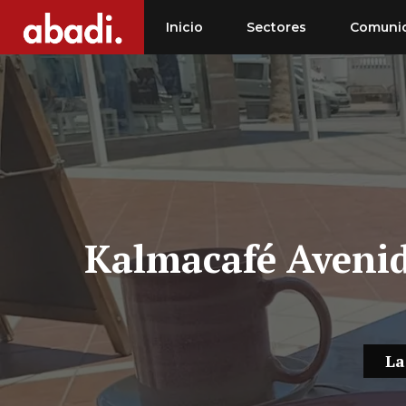
Saltar
Inicio
Sectores
Comuni
al
contenido
Kalmacafé Avenid
La