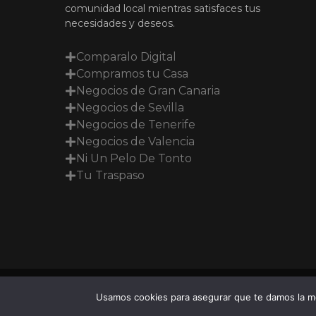
comunidad local mientras satisfaces tus
necesidades y deseos.
Comparalo Digital
Compramos tu Casa
Negocios de Gran Canaria
Negocios de Sevilla
Negocios de Tenerife
Negocios de Valencia
Ni Un Pelo De Tonto
Tu Traspaso
Usamos cookies para asegurar que te damos la me