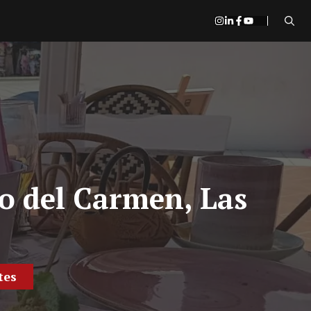
o del Carmen, Las
tes