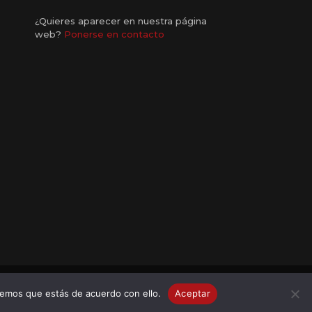
¿Quieres aparecer en nuestra página
web?
Ponerse en contacto
remos que estás de acuerdo con ello.
Aceptar