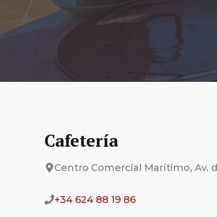
Cafetería
Centro Comercial Marítimo, Av. d
+34 624 88 19 86