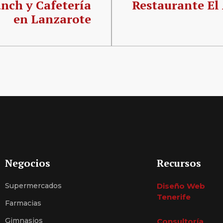
nch y Cafetería
Restaurante El
en Lanzarote
Negocios
Recursos
Supermercados
Diseño Web
Tenerife
Farmacias
Gimnasios
Consultoría