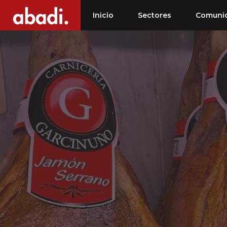
Saltar
Inicio
Sectores
Comuni
al
contenido