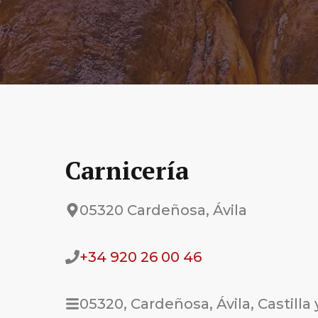
Carnicería
05320 Cardeñosa, Ávila
+34 920 26 00 46
05320, Cardeñosa, Ávila, Castilla