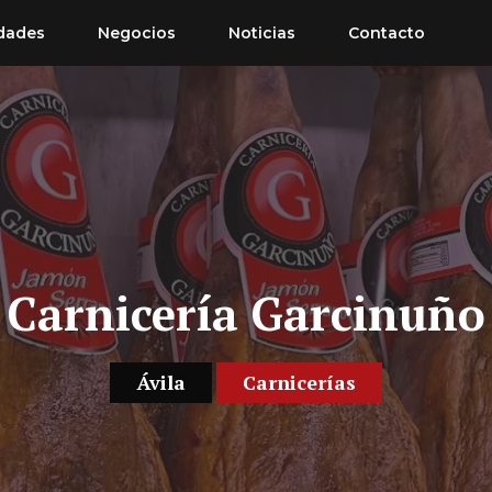
dades
Negocios
Noticias
Contacto
Carnicería Garcinuño
Ávila
Carnicerías