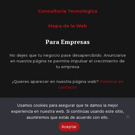
Consultoría Tecnológica
Mapa de la Web
Para Empresas
No dejes que tu negocio pase desapercibido. Anunciarse
en nuestra página te permite impulsar el crecimiento de
tu empresa
¿Quieres aparecer en nuestra página web?
Ponerse en
contacto
Usamos cookies para asegurar que te damos la mejor
experiencia en nuestra web. Si continúas usando este sitio,
asumiremos que estás de acuerdo con ello.
2026 © AbaDirectorio •
Diseño Web Tenerife
Aceptar