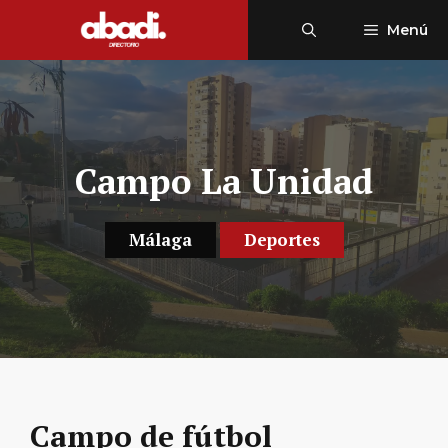
Saltar
Menú
al
contenido
Campo La Unidad
Málaga
Deportes
Campo de fútbol