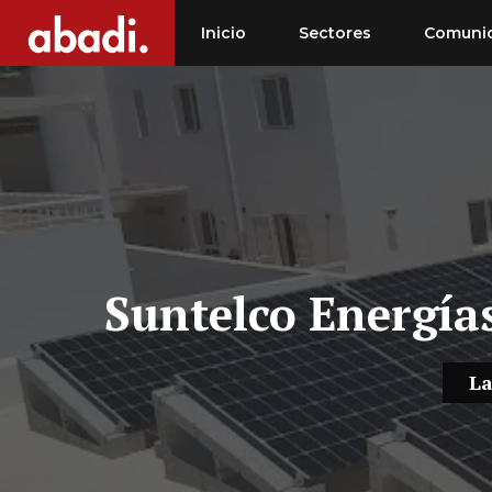
Saltar
Inicio
Sectores
Comuni
al
contenido
Suntelco Energía
La