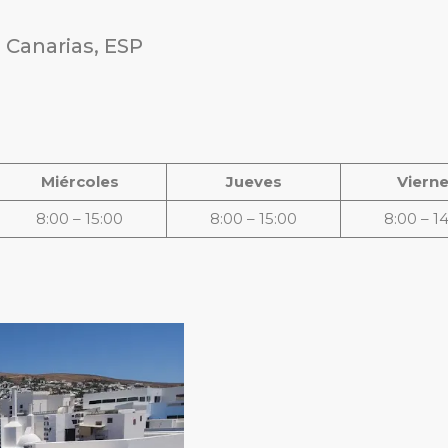
s Canarias, ESP
Miércoles
Jueves
Viern
8:00 – 15:00
8:00 – 15:00
8:00 – 1