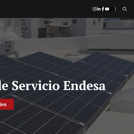
e Servicio Endesa
les