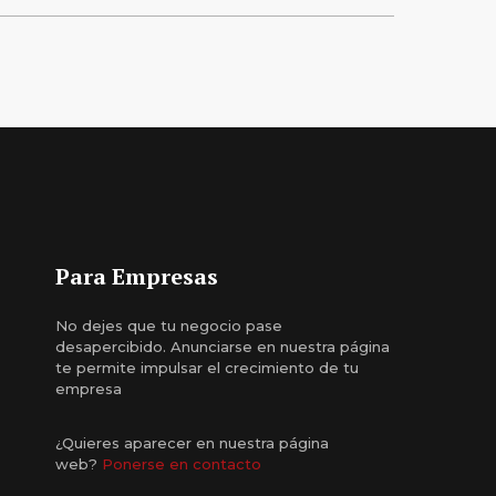
Para Empresas
No dejes que tu negocio pase
desapercibido. Anunciarse en nuestra página
te permite impulsar el crecimiento de tu
empresa
¿Quieres aparecer en nuestra página
web?
Ponerse en contacto