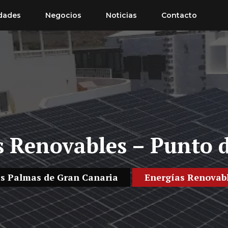
dades
Negocios
Noticias
Contacto
s Renovables – Punto d
s Palmas de Gran Canaria
Energías Renovab