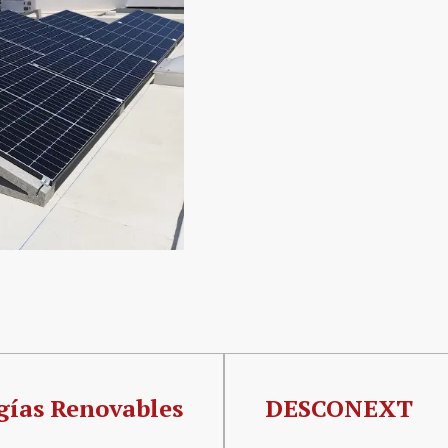
gías Renovables
DESCONEXT