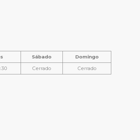
es
Sábado
Domingo
4:30
Cerrado
Cerrado