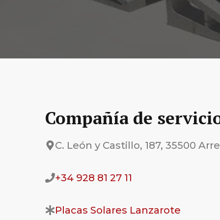
Compañía de servicio
C. León y Castillo, 187, 35500 Arr
+34 928 81 27 11
Placas Solares Lanzarote