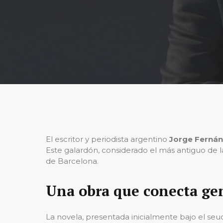
El escritor y periodista argentino
Jorge Fernán
Este galardón, considerado el más antiguo de la
de Barcelona.
Una obra que conecta ge
La novela, presentada inicialmente bajo el se