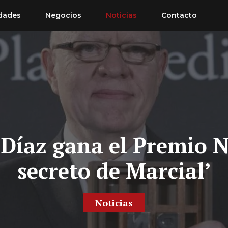
dades
Negocios
Noticias
Contacto
Díaz gana el Premio N
secreto de Marcial’
Noticias