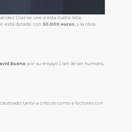
dez Díaz se une a esta ilustre lista,
mio está dotado con
30.000 euros
, y la obra
avid Bueno
por su ensayo
L’art de ser humans
,
cautivado tanto a críticos como a lectores con