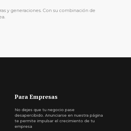
uras y generaciones. Con su combinación de
ea.
Para Empresas
No dejes que tu negocio pase
desapercibido. Anunciarse en nuestra página
te permite impulsar el crecimiento de tu
empresa