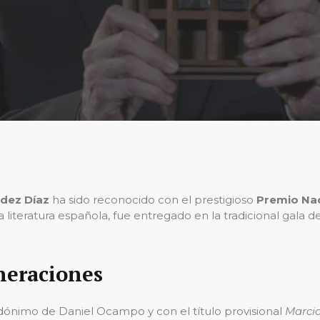
dez Díaz
ha sido reconocido con el prestigioso
Premio Na
 literatura española, fue entregado en la tradicional gala d
neraciones
udónimo de Daniel Ocampo y con el título provisional
Marcia