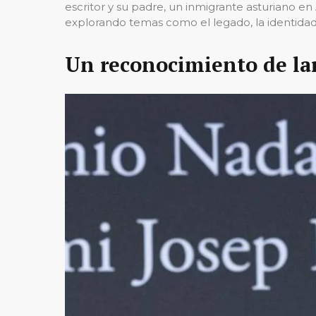
escritor y su padre, un inmigrante asturiano en
explorando temas como el legado, la identidad 
Un reconocimiento de lar