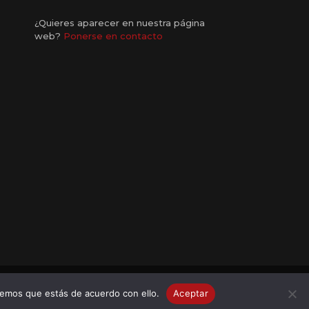
¿Quieres aparecer en nuestra página
web?
Ponerse en contacto
remos que estás de acuerdo con ello.
Aceptar