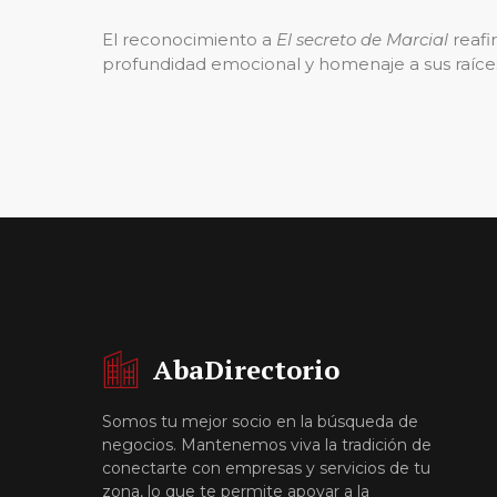
El reconocimiento a
El secreto de Marcial
reafi
profundidad emocional y homenaje a sus raíces
AbaDirectorio
Somos tu mejor socio en la búsqueda de
negocios. Mantenemos viva la tradición de
conectarte con empresas y servicios de tu
zona, lo que te permite apoyar a la