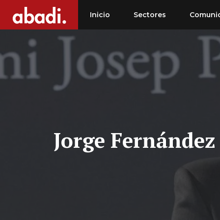
Saltar
Inicio
Sectores
Comuni
al
contenido
Jorge Fernández 