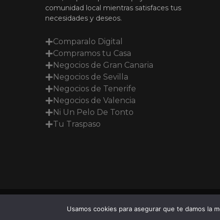
comunidad local mientras satisfaces tus
necesidades y deseos.
Comparalo Digital
Compramos tu Casa
Negocios de Gran Canaria
Negocios de Sevilla
Negocios de Tenerife
Negocios de Valencia
Ni Un Pelo De Tonto
Tu Traspaso
Usamos cookies para asegurar que te damos la me