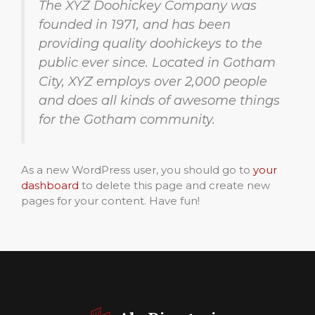
The XYZ Doohickey Company was
founded in 1971, and has been
providing quality doohickeys to the
public ever since. Located in Gotham
City, XYZ employs over 2,000 people
and does all kinds of awesome things
for the Gotham community.
As a new WordPress user, you should go to
your
dashboard
to delete this page and create new
pages for your content. Have fun!