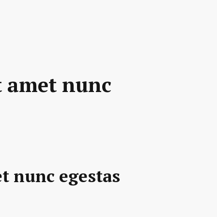
t amet nunc
et nunc egestas