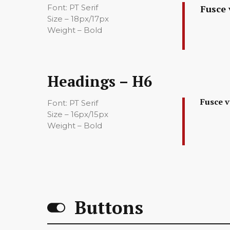
Font: PT Serif
Fusce 
Size – 18px/17px
Weight – Bold
Headings – H6
Fusce v
Font: PT Serif
Size – 16px/15px
Weight – Bold
Buttons