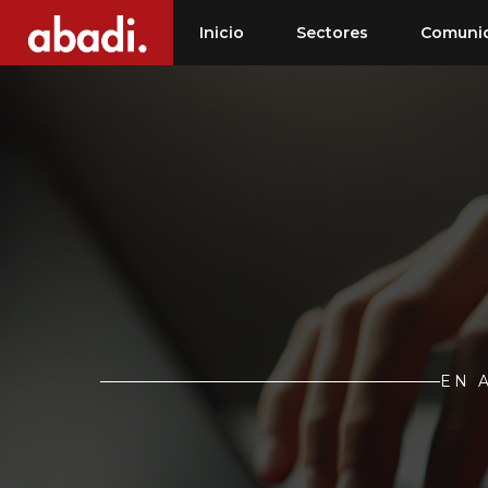
Saltar
Inicio
Sectores
Comuni
al
contenido
EN 