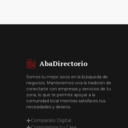
AbaDirectorio
Somos tu mejor socio en la búsqueda de
negocios. Mantenemos viva la tradición de
conectarte con empresas y servicios de tu
zona, lo que te permite apoyar a la
comunidad local mientras satisfaces tus
necesidades y deseos.
Comparalo Digital
Compramos tu Casa