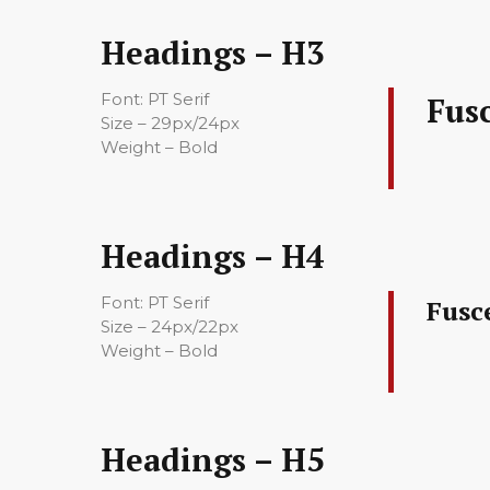
Headings – H3
Font: PT Serif
Fusc
Size – 29px/24px
Weight – Bold
Headings – H4
Font: PT Serif
Fusc
Size – 24px/22px
Weight – Bold
Headings – H5