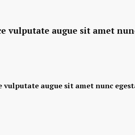
e vulputate augue sit amet nunc
e vulputate augue sit amet nunc egest