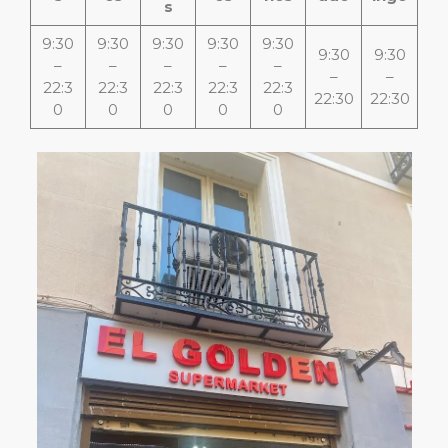
s
9:30
9:30
9:30
9:30
9:30
9:30
9:30
–
–
–
–
–
–
–
22:3
22:3
22:3
22:3
22:3
22:30
22:30
0
0
0
0
0