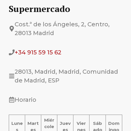
Supermercado
Cost.ª de los Ángeles, 2, Centro,
28013 Madrid
+34 915 59 15 62
28013, Madrid, Madrid, Comunidad
de Madrid, ESP
Horario
Miér
Lune
Mart
Juev
Vier
Sáb
Dom
cole
s
es
es
nes
ado
ingo