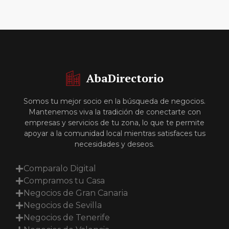
AbaDirectorio
Somos tu mejor socio en la búsqueda de negocios.
Mantenemos viva la tradición de conectarte con
empresas y servicios de tu zona, lo que te permite
apoyar a la comunidad local mientras satisfaces tus
necesidades y deseos.
Comparalo Digital
Compramos tu Casa
Negocios de Gran Canaria
Negocios de Sevilla
Negocios de Tenerife