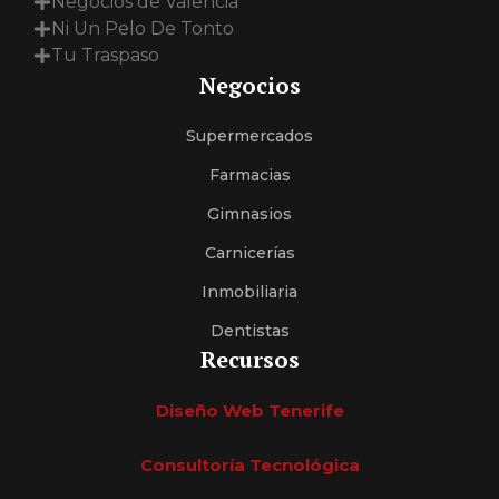
Negocios de Valencia
Ni Un Pelo De Tonto
Tu Traspaso
Negocios
Supermercados
Farmacias
Gimnasios
Carnicerías
Inmobiliaria
Dentistas
Recursos
Diseño Web Tenerife
Consultoría Tecnológica