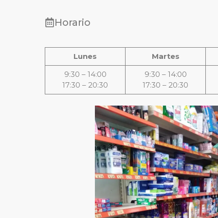
Horario
Lunes
Martes
9:30 – 14:00
9:30 – 14:00
17:30 – 20:30
17:30 – 20:30