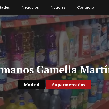
dades
Negocios
Noticias
Contacto
manos Gamella Martí
Madrid
Supermercados