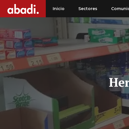
Saltar
Inicio
Sectores
Comuni
al
contenido
Her