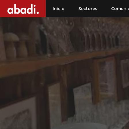
Saltar
Inicio
Sectores
Comuni
al
contenido