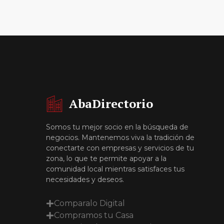
AbaDirectorio
Somos tu mejor socio en la búsqueda de
negocios. Mantenemos viva la tradición de
conectarte con empresas y servicios de tu
zona, lo que te permite apoyar a la
comunidad local mientras satisfaces tus
necesidades y deseos.
Comparalo Digital
Compramos tu Casa