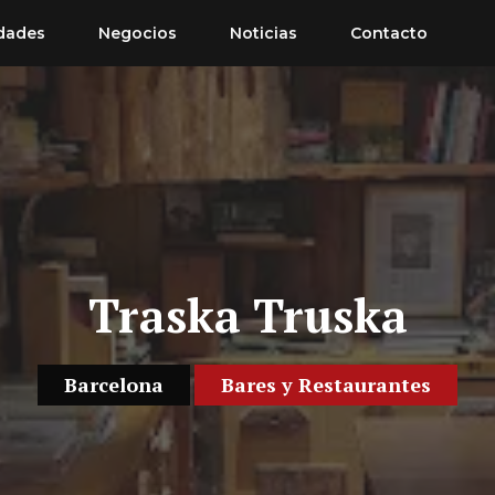
dades
Negocios
Noticias
Contacto
Traska Truska
Barcelona
Bares y Restaurantes