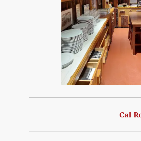
Cal R