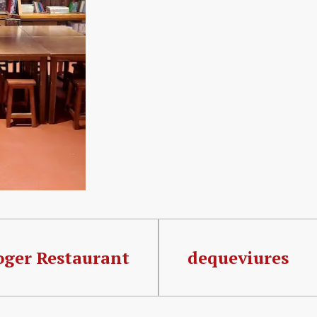
oger Restaurant
dequeviures