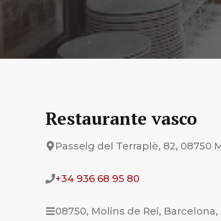
Restaurante vasco
Passeig del Terraplè, 82, 08750 
+34 936 68 95 80
08750, Molins de Rei, Barcelona,