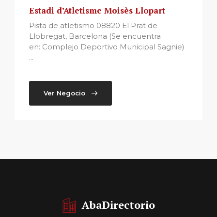
Estadi d’Atletisme Moisès Llopart
Pista de atletismo 08820 El Prat de
Llobregat, Barcelona (Se encuentra
en: Complejo Deportivo Municipal Sagnie)
...
Ver Negocio
AbaDirectorio