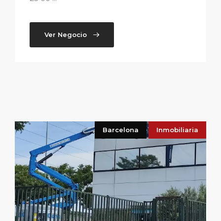
Ver Negocio
Barcelona
Inmobiliaria