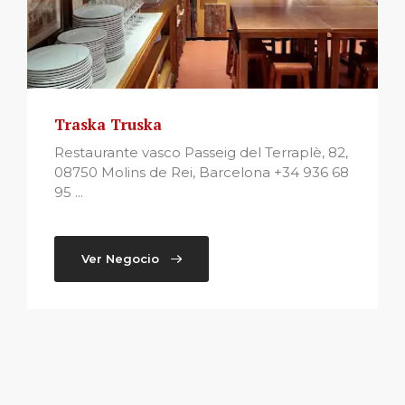
Traska Truska
Restaurante vasco Passeig del Terraplè, 82,
08750 Molins de Rei, Barcelona +34 936 68
95 ...
Ver Negocio