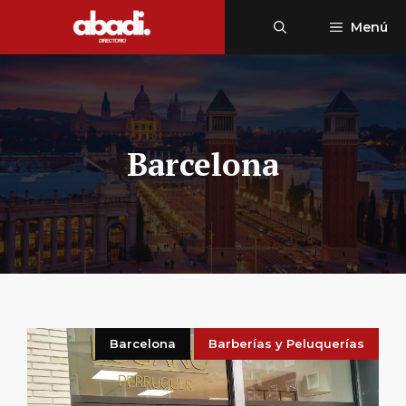
Saltar
Menú
al
contenido
Barcelona
Barcelona
Barberías y Peluquerías