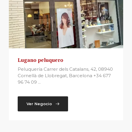
Lugano peluquero
Peluquería Carrer dels Catalans, 42, 08940
Cornellà de Llobregat, Barcelona +34 677
96 74 09 ...
Ver Negocio