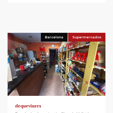
Barcelona
Supermercados
dequeviures