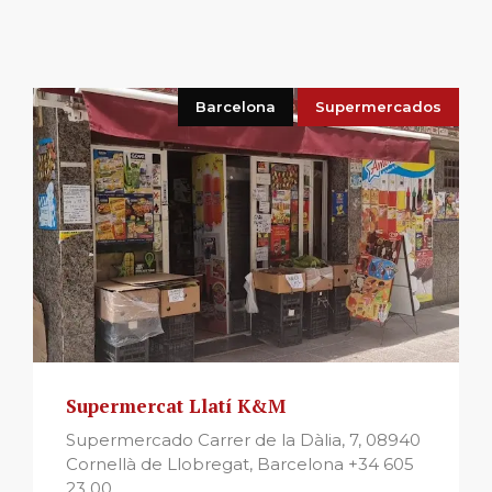
Barcelona
Supermercados
Supermercat Llatí K&M
Supermercado Carrer de la Dàlia, 7, 08940
Cornellà de Llobregat, Barcelona +34 605
23 00 ...