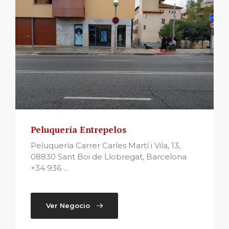
Peluquería Entrepelos
Peluquería Carrer Carles Martí i Vila, 13,
08830 Sant Boi de Llobregat, Barcelona
+34 936 ...
Ver Negocio