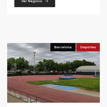
Ver Negocio
Barcelona
Deportes