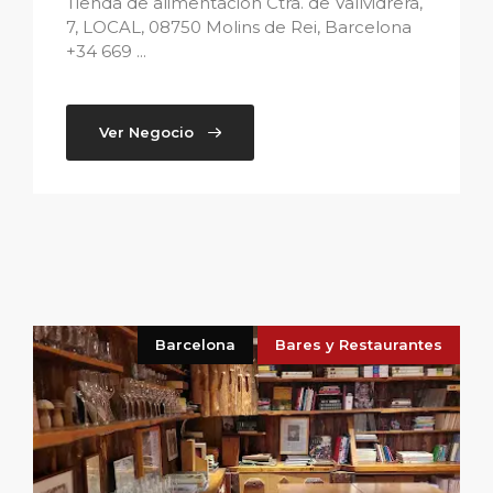
Tienda de alimentación Ctra. de Vallvidrera,
7, LOCAL, 08750 Molins de Rei, Barcelona
+34 669 ...
Ver Negocio
Barcelona
Bares y Restaurantes