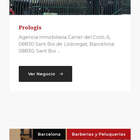
Prologis
Agencia inmobiliaria Carrer del Cotó, 6,
08830 Sant Boi de Llobregat, Barcelona
08830, Sant Boi ...
Ver Negocio
Barcelona
Barberías y Peluquerías