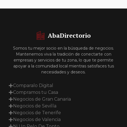
AbaDirectorio
Somos tu mejor socio en la búsqueda de negocios.
Mantenemos viva la tradición de conectarte con
empresas y servicios de tu zona, lo que te permite
apoyar a la comunidad local mientras satisfaces tus
necesidades y deseos.
Comparalo Digital
Compramos tu Casa
Negocios de Gran Canaria
Negocios de Sevilla
Negocios de Tenerife
Negocios de Valencia
Ni Un Pelo De Tonto