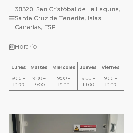
38320, San Cristóbal de La Laguna,
Santa Cruz de Tenerife, Islas
Canarias, ESP
Horario
Lunes
Martes
Miércoles
Jueves
Viernes
Sá
9:00 –
9:00 –
9:00 –
9:00 –
9:00 –
Cer
19:00
19:00
19:00
19:00
19:00