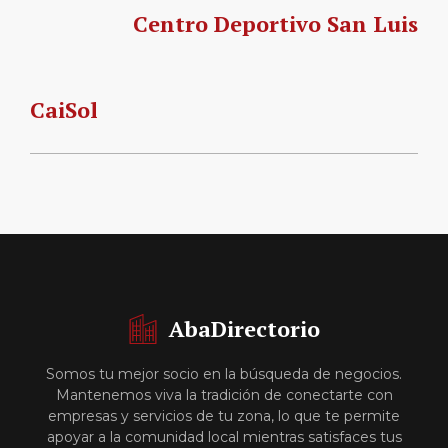
Centro Deportivo San Luis
CaiSol
AbaDirectorio
Somos tu mejor socio en la búsqueda de negocios.
Mantenemos viva la tradición de conectarte con
empresas y servicios de tu zona, lo que te permite
apoyar a la comunidad local mientras satisfaces tus