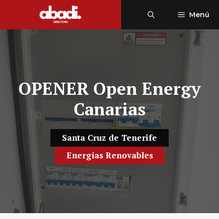
Saltar
Menú
al
contenido
OPENER Open Energy
Canarias
Santa Cruz de Tenerife
Energías Renovables