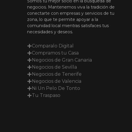
Somos tu mejor socio en la búsqueda de
negocios. Mantenemos viva la tradición de
conectarte con empresas y servicios de tu
zona, lo que te permite apoyar a la
comunidad local mientras satisfaces tus
necesidades y deseos.
Comparalo Digital
Compramos tu Casa
Negocios de Gran Canaria
Negocios de Sevilla
Negocios de Tenerife
Negocios de Valencia
Ni Un Pelo De Tonto
Tu Traspaso