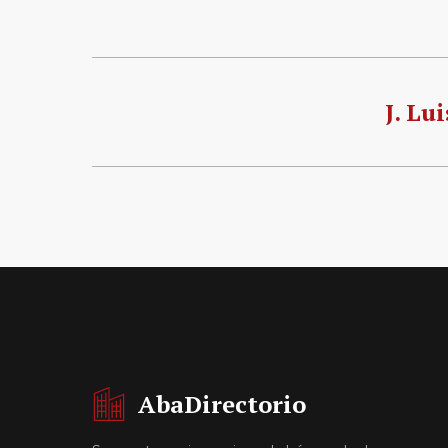
J. Lu
AbaDirectorio