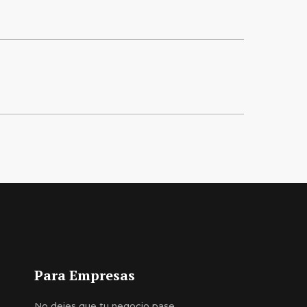
Para Empresas
No dejes que tu negocio pase