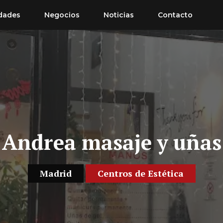
dades
Negocios
Noticias
Contacto
Andrea masaje y uñas
Madrid
Centros de Estética