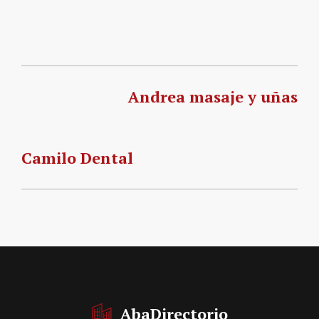
Andrea masaje y uñas
Camilo Dental
AbaDirectorio