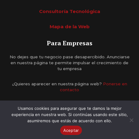
Consultoría Tecnológica
Mapa de la Web
Para Empresas
No dejes que tu negocio pase desapercibido. Anunciarse
en nuestra página te permite impulsar el crecimiento de
tu empresa
¿Quieres aparecer en nuestra página web?
Ponerse en
contacto
Usamos cookies para asegurar que te damos la mejor
experiencia en nuestra web. Si continúas usando este sitio,
asumiremos que estás de acuerdo con ello.
2026 © AbaDirectorio •
Diseño Web Tenerife
Aceptar