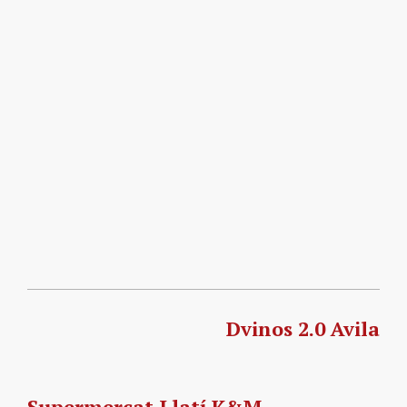
Dvinos 2.0 Avila
Supermercat Llatí K&M