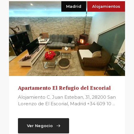
Madrid
Alojamientos
Apartamento El Refugio del Escorial
Alojamiento C. Juan Esteban, 31, 28200 San
Lorenzo de El Escorial, Madrid +34 609 10 ...
Ver Negocio