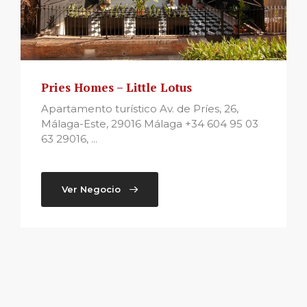
Pries Homes – Little Lotus
Apartamento turístico Av. de Príes, 26,
Málaga-Este, 29016 Málaga +34 604 95 03
63 29016, ...
Ver Negocio