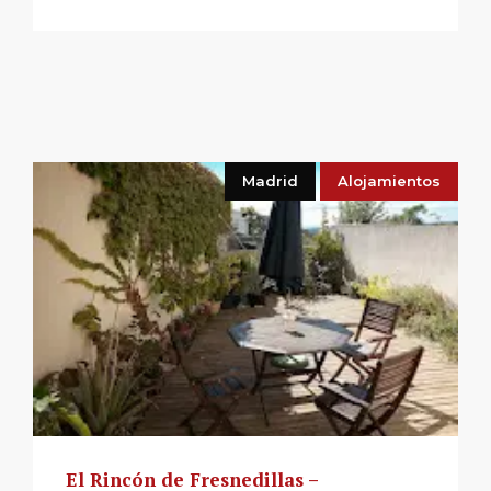
Madrid
Alojamientos
El Rincón de Fresnedillas –