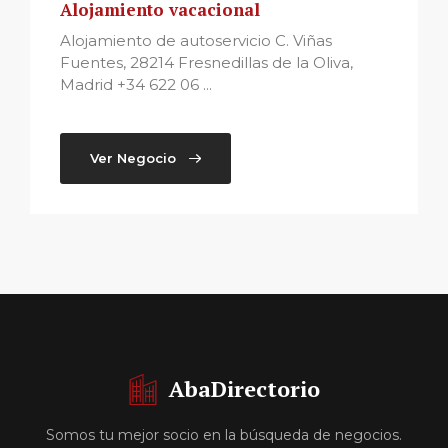
Alojamiento vacacional
Alojamiento de autoservicio C. Viñas
Fuentes, 28214 Fresnedillas de la Oliva,
Madrid +34 622 06 ...
Ver Negocio
AbaDirectorio
Somos tu mejor socio en la búsqueda de negocios.